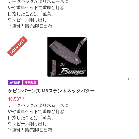
テークバックがよりスムーズに
やや重量ヘッドで重厚な打感!
目指したことは「至高」
ワンピース削り出し
当店独占販売!即日出荷
SOLD OUT
送料無料
即日配達
ケビンバーンズ M5スラントネックパター ..
40,537円
テークバックがよりスムーズに
やや重量ヘッドで重厚な打感!
目指したことは「至高」
ワンピース削り出し
当店独占販売!即日出荷