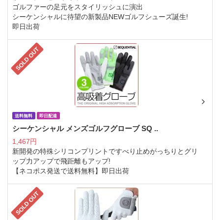
ゴルファーの足元をスタイリッシュに演出
シーケンシャルに待望の新製品NEWゴルフシューズ誕生!
即日出荷
SOLD OUT
送料無料
即日配達
シーケンシャル メンズゴルフグローブ SQ ..
1,467円
新開発の特殊シリコンプリントですべり止めがっちりとグリ
ップ力アップで飛距離もアップ!
【ネコポス発送で送料無料】即日出荷
SOLD OUT