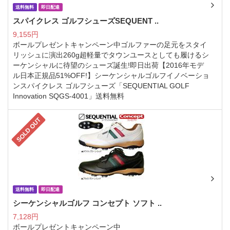
送料無料
即日配達
スパイクレス ゴルフシューズSEQUENT ..
9,155円
ボールプレゼントキャンペーン中ゴルファーの足元をスタイ
リッシュに演出260g超軽量でタウンユースとしても履けるシ
ーケンシャルに待望のシューズ誕生!即日出荷【2016年モデ
ル日本正規品51%OFF!】シーケンシャルゴルフイノベーショ
ンスパイクレス ゴルフシューズ「SEQUENTIAL GOLF
Innovation SQGS-4001」送料無料
SOLD OUT
送料無料
即日配達
シーケンシャルゴルフ コンセプト ソフト ..
7,128円
ボールプレゼントキャンペーン中