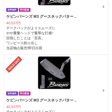
送料無料
即日配達
ケビンバーンズ M3 グースネックパター ..
40,537円
テークバックがよりスムーズに
やや重量ヘッドで重厚な打感!
目指したことは「至高」
ワンピース削り出し
当店独占販売!即日出荷
SOLD OUT
送料無料
即日配達
ケビンバーンズ M3 グースネックパター ..
40,537円
テークバックがよりスムーズに