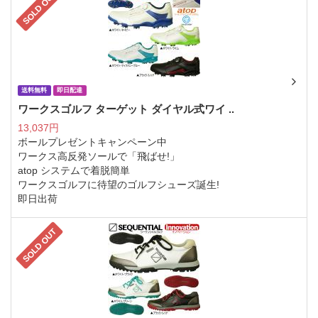
SOLD OUT
送料無料
即日配達
ワークスゴルフ ターゲット ダイヤル式ワイ ..
13,037円
ボールプレゼントキャンペーン中
ワークス高反発ソールで「飛ばせ!」
atop システムで着脱簡単
ワークスゴルフに待望のゴルフシューズ誕生!
即日出荷
SOLD OUT