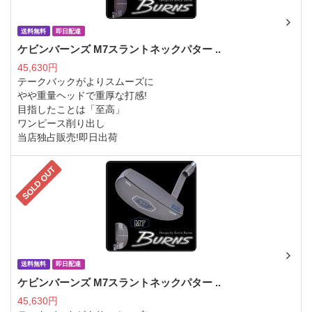
送料無料
即日配達
ケビンバーンズ M7スラントネックパター ..
45,630円
テークバックがよりスムーズに
やや重量ヘッドで重厚な打感!
目指したことは「至高」
ワンピース削り出し
当店独占販売!即日出荷
SOLD OUT
送料無料
即日配達
ケビンバーンズ M7スラントネックパター ..
45,630円