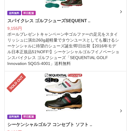
送料無料
即日配達
スパイクレス ゴルフシューズSEQUENT ..
9,155円
ボールプレゼントキャンペーン中ゴルファーの足元をスタイ
リッシュに演出260g超軽量でタウンユースとしても履けるシ
ーケンシャルに待望のシューズ誕生!即日出荷【2016年モデ
ル日本正規品51%OFF!】シーケンシャルゴルフイノベーショ
ンスパイクレス ゴルフシューズ「SEQUENTIAL GOLF
Innovation SQGS-4001」送料無料
SOLD OUT
送料無料
即日配達
シーケンシャルゴルフ コンセプト ソフト ..