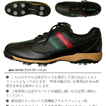
こちらのモデルは表示サイズを選択して頂ければジャスト
フィットとなっております。 甲高や幅が広いお客様は0.5cm程
度大きめをお勧めいたします。
ご使用前には必ずスパイクを確認し緩いものは増し締めし
てください。
最先端テクノロジーで高機能プラスファッション性。