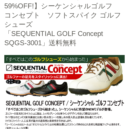
59%OFF!】シーケンシャルゴルフ
コンセプト ソフトスパイク ゴルフ
シューズ
「SEQUENTIAL GOLF Concept
SQGS-3001」送料無料