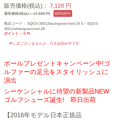
販売価格(税込)：
7,128
円
通常価格(税込)：
17,600
円
60%OFF!
商品コード：
SQGS-3001/black/green/red-24.5～SQGS-
3001/white/green/red-28
ポイント：
0
Pt
申し訳ございませんが、只今品切れ中です。
ボールプレゼントキャンペーン中!ゴ
ルファーの足元をスタイリッシュに
演出
シーケンシャルに待望の新製品NEW
ゴルフシューズ誕生! 即日出荷
【2016年モデル日本正規品