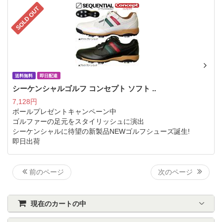
SOLD OUT
送料無料
即日配達
シーケンシャルゴルフ コンセプト ソフト ..
7,128円
ボールプレゼントキャンペーン中
ゴルファーの足元をスタイリッシュに演出
シーケンシャルに待望の新製品NEWゴルフシューズ誕生!
即日出荷
前のページ
次のページ
現在のカートの中