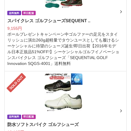
送料無料
即日配達
スパイクレス ゴルフシューズSEQUENT ..
9,155円
ボールプレゼントキャンペーン中ゴルファーの足元をスタイ
リッシュに演出260g超軽量でタウンユースとしても履けるシ
ーケンシャルに待望のシューズ誕生!即日出荷【2016年モデ
ル日本正規品51%OFF!】シーケンシャルゴルフイノベーショ
ンスパイクレス ゴルフシューズ「SEQUENTIAL GOLF
Innovation SQGS-4001」送料無料
SOLD OUT
送料無料
即日配達
防水ソフトスパイク ゴルフシューズ