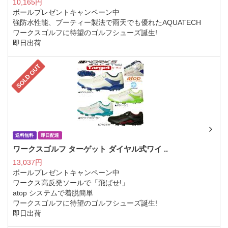
10,165円
ボールプレゼントキャンペーン中
強防水性能、ブーティー製法で雨天でも優れたAQUATECH
ワークスゴルフに待望のゴルフシューズ誕生!
即日出荷
SOLD OUT
送料無料
即日配達
ワークスゴルフ ターゲット ダイヤル式ワイ ..
13,037円
ボールプレゼントキャンペーン中
ワークス高反発ソールで「飛ばせ!」
atop システムで着脱簡単
ワークスゴルフに待望のゴルフシューズ誕生!
即日出荷