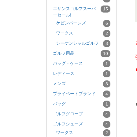
エザンスゴルフスーパ
15
ーセール!
ケビンバーンズ
6
ワークス
2
シーケンシャルゴルフ
3
ゴルフ用品
10
バッグ・ケース
1
レディース
1
メンズ
3
プライベートブランド
4
バッグ
1
ゴルフグローブ
4
ゴルフシューズ
4
ワークス
2