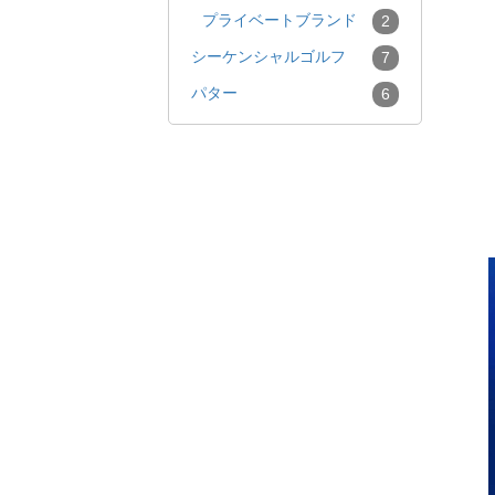
プライベートブランド
2
シーケンシャルゴルフ
7
パター
6