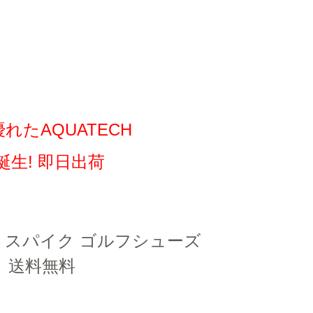
たAQUATECH
生! 即日出荷
トスパイク ゴルフシューズ
1」 送料無料