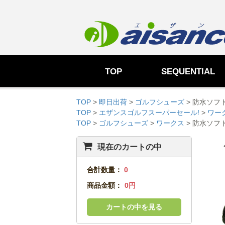
TOP
SEQUENTIAL
TOP
>
即日出荷
>
ゴルフシューズ
> 防水ソフ
TOP
>
エザンスゴルフスーパーセール!
>
ワー
TOP
>
ゴルフシューズ
>
ワークス
> 防水ソフ
現在のカートの中
合計数量：
0
商品金額：
0円
カートの中を見る