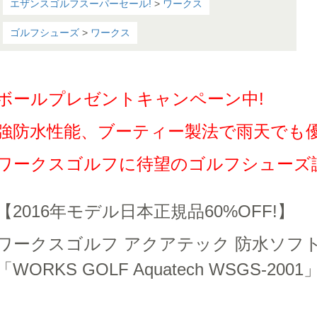
エザンスゴルフスーパーセール!
>
ワークス
ゴルフシューズ
>
ワークス
ボールプレゼントキャンペーン中!
強防水性能、ブーティー製法で雨天でも優れ
ワークスゴルフに待望のゴルフシューズ誕
【2016年モデル日本正規品60%OFF!】
ワークスゴルフ アクアテック 防水ソフ
「WORKS GOLF Aquatech WSGS-200