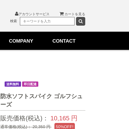
アカウントサービス
カートを見る
検索
COMPANY
CONTACT
送料無料
即日配達
防水ソフトスパイク ゴルフシュ
ーズ
販売価格(税込)：
10,165
円
通常価格(税込)：
20,350
円
50%OFF!