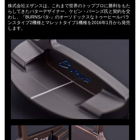
株式会社エザンスは、これまで世界のトッププロに勝利をもた
らしてきたパターデザイナー、ケビン・バーンズ氏と契約を交
わし、『BURNSパタ-』のオーソドックスなトゥーヒールバラ
ンスタイプ2機種とマレットタイプ1機種を2016年1月から発売
します。