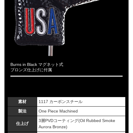
Burns in Black マグネット式
ブロンズ仕上げに付属
素材
1117 カーボンスチール
製法
One Piece Machined
3層PVDコーティング(Oil Rubbed Smoke
仕上げ
Aurora Bronze)