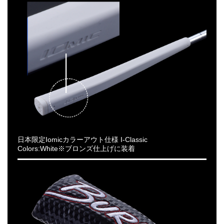
日本限定Iomicカラーアウト仕様 I-Classic
Colors:White※ブロンズ仕上げに装着