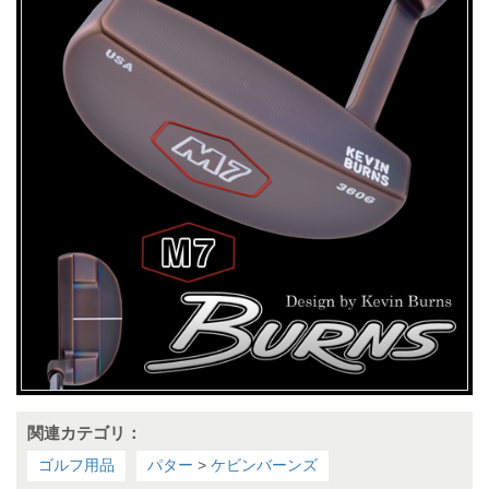
関連カテゴリ：
ゴルフ用品
パター
>
ケビンバーンズ