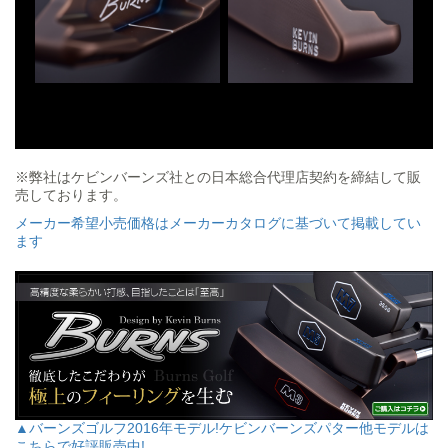
※弊社はケビンバーンズ社との日本総合代理店契約を締結して販
売しております。
メーカー希望小売価格はメーカーカタログに基づいて掲載してい
ます
▲バーンズゴルフ2016年モデル!ケビンバーンズパター他モデルは
こちらで好評販売中!