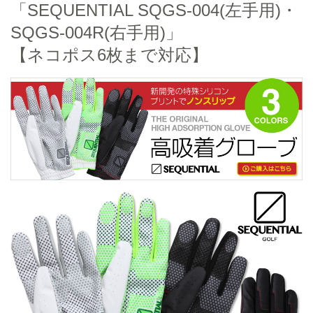
「SEQUENTIAL SQGS-004(左手用)・
SQGS-004R(右手用)」
【ネコポス6枚まで対応】