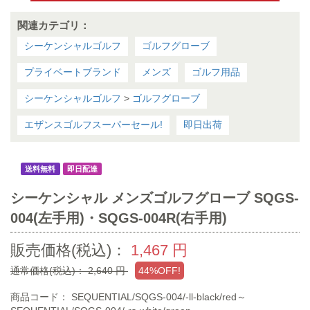
関連カテゴリ：
シーケンシャルゴルフ
ゴルフグローブ
プライベートブランド
メンズ
ゴルフ用品
シーケンシャルゴルフ
>
ゴルフグローブ
エザンスゴルフスーパーセール!
即日出荷
送料無料
即日配達
シーケンシャル メンズゴルフグローブ SQGS-
004(左手用)・SQGS-004R(右手用)
販売価格(税込)：
1,467
円
通常価格(税込)：
2,640
円
44%OFF!
商品コード：
SEQUENTIAL/SQGS-004/-ll-black/red～