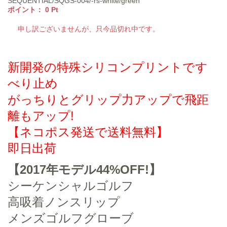
SEQUENTIAL/SQGS-004/-rs-white/green
ポイント：
0
Pt
申し訳ございませんが、只今品切れ中です。
新開発の特殊シリコンプリントです
べり止め
がっちりとグリップ力アップで飛距
離もアップ!
【ネコポス発送で送料無料】
即日出荷
【2017年モデル44%OFF!】
シーケンシャルゴルフ
高吸着ノンスリップ
メンズゴルフグローブ